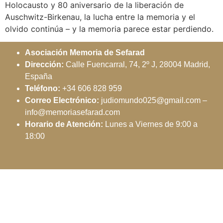
Holocausto y 80 aniversario de la liberación de
Auschwitz-Birkenau, la lucha entre la memoria y el
olvido continúa – y la memoria parece estar perdiendo.
Asociación Memoria de Sefarad
Dirección:
Calle Fuencarral, 74, 2º J, 28004 Madrid,
España
Teléfono:
+34 606 828 959
Correo Electrónico:
judiomundo025@gmail.com –
info@memoriasefarad.com
Horario de Atención:
Lunes a Viernes de 9:00 a
18:00