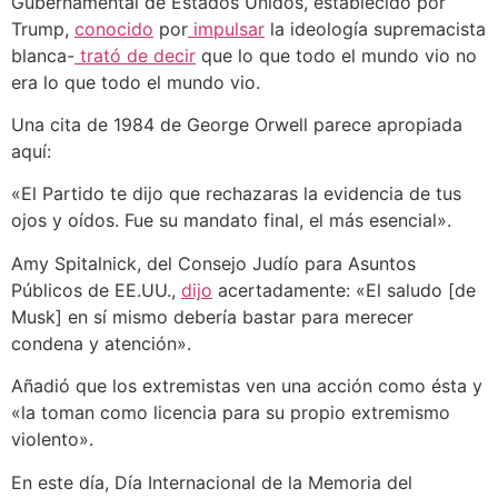
Gubernamental de Estados Unidos, establecido por
Trump,
conocido
por
impulsar
la ideología supremacista
blanca-
trató de decir
que lo que todo el mundo vio no
era lo que todo el mundo vio.
Una cita de 1984 de George Orwell parece apropiada
aquí:
«El Partido te dijo que rechazaras la evidencia de tus
ojos y oídos. Fue su mandato final, el más esencial».
Amy Spitalnick, del Consejo Judío para Asuntos
Públicos de EE.UU.,
dijo
acertadamente: «El saludo [de
Musk] en sí mismo debería bastar para merecer
condena y atención».
Añadió que los extremistas ven una acción como ésta y
«la toman como licencia para su propio extremismo
violento».
En este día, Día Internacional de la Memoria del