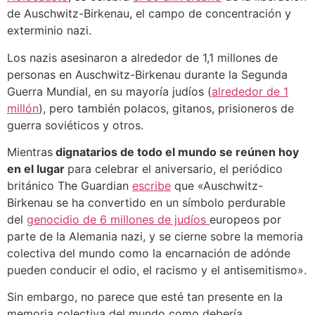
de Auschwitz-Birkenau, el campo de concentración y
exterminio nazi.
Los nazis asesinaron a alrededor de 1,1 millones de
personas en Auschwitz-Birkenau durante la Segunda
Guerra Mundial, en su mayoría judíos (
alrededor de 1
millón
), pero también polacos, gitanos, prisioneros de
guerra soviéticos y otros.
Mientras
dignatarios de todo el mundo se reúnen hoy
en el lugar
para celebrar el aniversario, el periódico
británico The Guardian
escribe
que «Auschwitz-
Birkenau se ha convertido en un símbolo perdurable
del
genocidio de 6 millones de judíos
europeos por
parte de la Alemania nazi, y se cierne sobre la memoria
colectiva del mundo como la encarnación de adónde
pueden conducir el odio, el racismo y el antisemitismo».
Sin embargo, no parece que esté tan presente en la
memoria colectiva del mundo como debería.